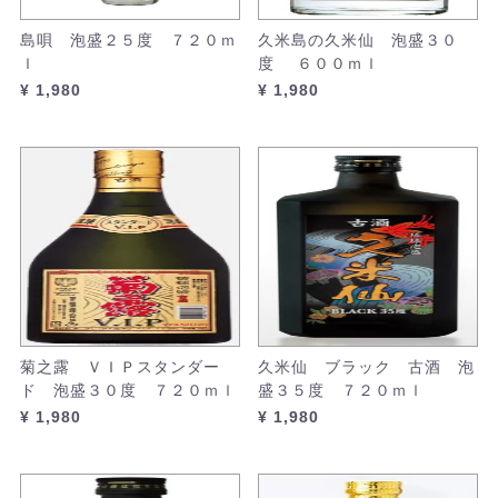
島唄 泡盛２５度 ７２０ｍ
久米島の久米仙 泡盛３０
ｌ
度 ６００ｍｌ
¥ 1,980
¥ 1,980
菊之露 ＶＩＰスタンダー
久米仙 ブラック 古酒 泡
ド 泡盛３０度 ７２０ｍｌ
盛３５度 ７２０ｍｌ
¥ 1,980
¥ 1,980