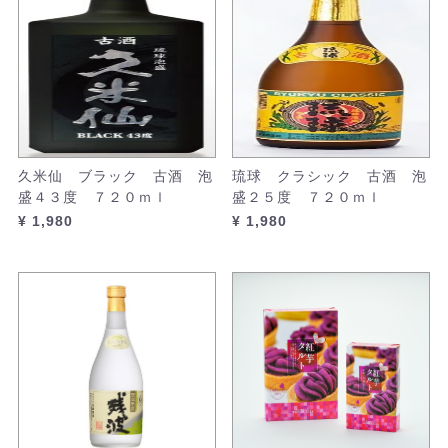
久米仙 ブラック 古酒 泡
琉球 クラシック 古酒 泡
盛４３度 ７２０ｍｌ
盛２５度 ７２０ｍｌ
¥ 1,980
¥ 1,980