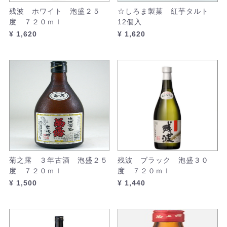
残波 ホワイト 泡盛２５
☆しろま製菓 紅芋タルト
度 ７２０ｍｌ
12個入
¥ 1,620
¥ 1,620
菊之露 ３年古酒 泡盛２５
残波 ブラック 泡盛３０
度 ７２０ｍｌ
度 ７２０ｍｌ
¥ 1,500
¥ 1,440