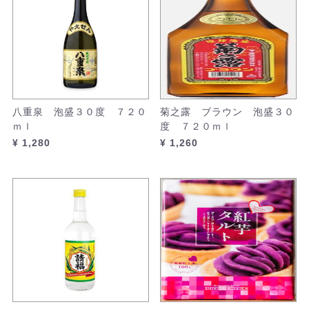
八重泉 泡盛３０度 ７２０
菊之露 ブラウン 泡盛３０
ｍｌ
度 ７２０ｍｌ
¥ 1,280
¥ 1,260