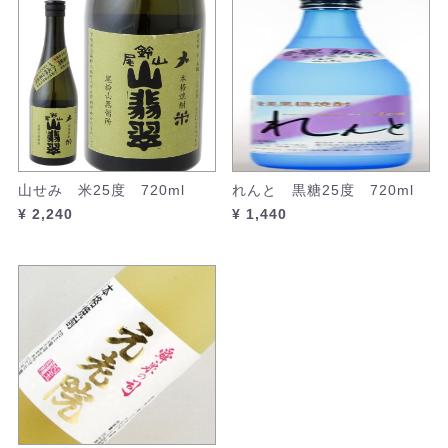
山せみ 米25度 720ml
れんと 黒糖25度 720ml
¥ 2,240
¥ 1,440