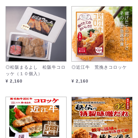
◎松阪まるよし 松阪牛コロ
◎近江牛 荒挽きコロッケ
ッケ（１０個入）
¥ 2,160
¥ 2,160