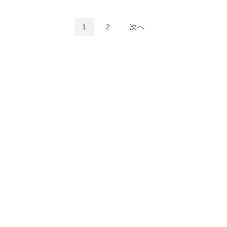
1
2
次へ