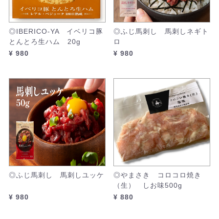
◎IBERICO-YA イベリコ豚
◎ふじ馬刺し 馬刺しネギト
とんとろ生ハム 20g
ロ
¥ 980
¥ 980
◎ふじ馬刺し 馬刺しユッケ
◎やまさき コロコロ焼き
（生） しお味500g
¥ 980
¥ 880