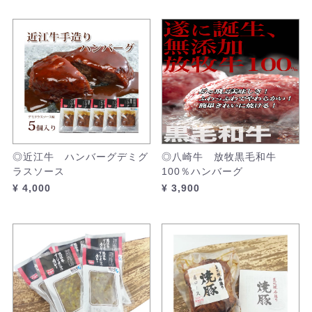
◎近江牛 ハンバーグデミグ
◎八崎牛 放牧黒毛和牛
ラスソース
100％ハンバーグ
¥ 4,000
¥ 3,900