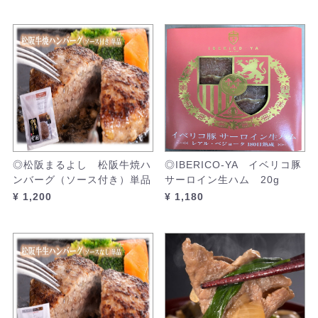
◎松阪まるよし 松阪牛焼ハ
◎IBERICO-YA イベリコ豚
ンバーグ（ソース付き）単品
サーロイン生ハム 20g
¥ 1,200
¥ 1,180