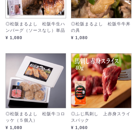
◎松阪まるよし 松阪牛生ハ
◎松阪まるよし 松阪牛牛丼
ンバーグ（ソースなし）単品
の具
¥ 1,080
¥ 1,080
◎松阪まるよし 松阪牛コロ
◎ふじ馬刺し 上赤身スライ
ッケ（５個入）
スパック
¥ 1,080
¥ 1,060