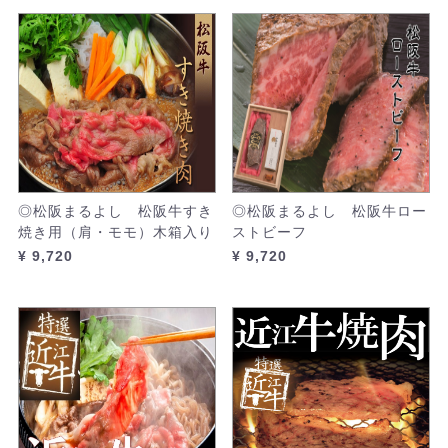
◎松阪まるよし 松阪牛すき
◎松阪まるよし 松阪牛ロー
焼き用（肩・モモ）木箱入り
ストビーフ
¥ 9,720
¥ 9,720