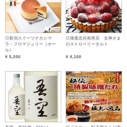
◎新潟スイーツナカシマ
◎蒲屋忠兵衛商店 女神さま
ラ・フロマジュリー（ホー
のストロベリータルト
ル）
¥ 5,200
¥ 4,100