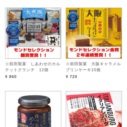
☆前田製菓 しあわせのカル
☆前田製菓 大阪キャラメル
テットクランチ 12個
プリンケーキ15個
¥ 860
¥ 720