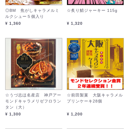
◎BM 焦がしキャラメルミ
☆炙り鯖ジャーキー 115g
ルクシュー５個入り
¥ 1,360
¥ 1,320
☆うづ志ほ名産店 神戸アー
☆前田製菓 大阪キャラメル
モンドキャラメリゼフロラン
プリンケーキ28個
タン（大）
¥ 1,300
¥ 1,200