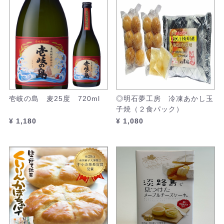
壱岐の島 麦25度 720ml
◎明石夢工房 冷凍あかし玉
子焼（２食パック）
¥ 1,180
¥ 1,080