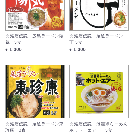
☆銘店伝説 広島ラーメン陽
☆銘店伝説 尾道ラーメン一
気 3食
丁 3食
¥ 1,300
¥ 1,300
☆銘店伝説 尾道ラーメン東
☆銘店伝説 淡麗鶏らーめん
珍康 3食
ホット・エアー 3食