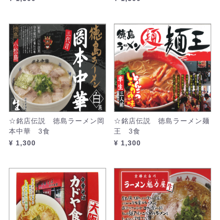
☆銘店伝説 徳島ラーメン岡
☆銘店伝説 徳島ラーメン麺
本中華 3食
王 3食
¥ 1,300
¥ 1,300