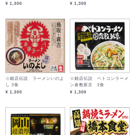
¥ 1,300
¥ 1,300
☆銘店伝説 ラーメンいのよ
☆銘店伝説 ベトコンラーメ
し 3食
ン倉敷新京 3食
¥ 1,300
¥ 1,300