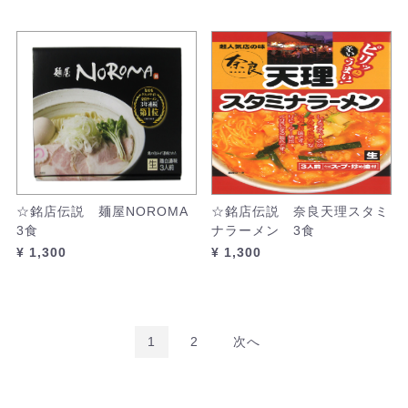
☆銘店伝説 麺屋NOROMA
☆銘店伝説 奈良天理スタミ
3食
ナラーメン 3食
¥ 1,300
¥ 1,300
1
2
次へ