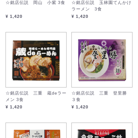
☆銘店伝説 岡山 小紫 3食
☆銘店伝説 玉林園てんかけ
ラーメン 3食
¥ 1,420
¥ 1,420
☆銘店伝説 三重 蔵deラー
☆銘店伝説 三重 登里勝
メン 3食
３食
¥ 1,420
¥ 1,420