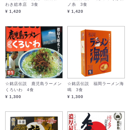
わき総本店 3食
ノ糸 3食
¥ 1,420
¥ 1,420
☆銘店伝説 鹿児島ラーメン
☆銘店伝説 福岡ラーメン海
くろいわ 4食
鳴 3食
¥ 1,300
¥ 1,300