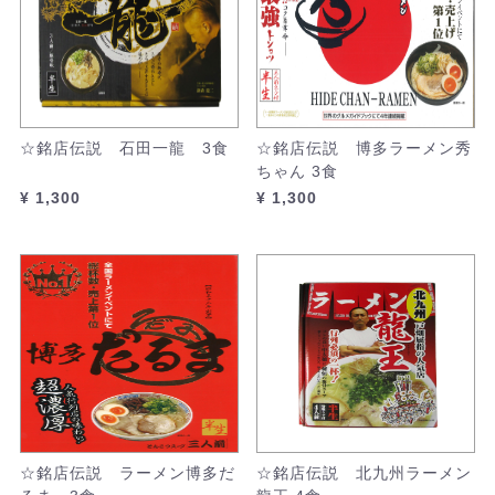
☆銘店伝説 石田一龍 3食
☆銘店伝説 博多ラーメン秀
ちゃん 3食
¥ 1,300
¥ 1,300
☆銘店伝説 ラーメン博多だ
☆銘店伝説 北九州ラーメン