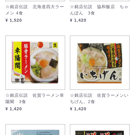
☆銘店伝説 北海道四大ラー
☆銘店伝説 協和飯店 ちゃ
メン 4食
んぽん 3食
¥ 1,520
¥ 1,420
☆銘店伝説 佐賀ラーメン幸
☆銘店伝説 佐賀ラーメンい
陽閣 3食
ちげん。2食
¥ 1,420
¥ 1,420