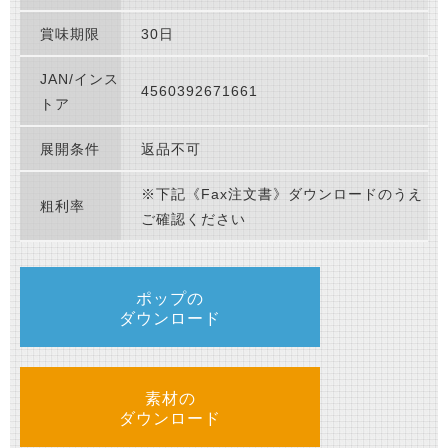
賞味期限
30日
JAN/インス
4560392671661
トア
展開条件
返品不可
※下記《Fax注文書》ダウンロードのうえ
粗利率
ご確認ください
ポップの
ダウンロード
素材の
ダウンロード