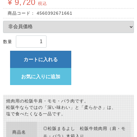
¥ 9,720
税込
商品コード：
4560392671661
数量
カートに入れる
お気に入りに追加
焼肉用の松阪牛肩・モモ・バラ肉です。
松阪牛ならではの「深い味わい」と「柔らかさ」は、
塩で食べたくなる一品です。
◎松阪まるよし 松阪牛焼肉用（肩・モ
商品名
モ・バラ）木箱入り