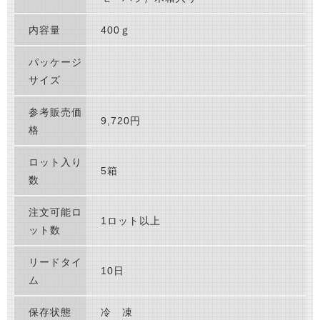
内容量
400ｇ
パッケージ
サイズ
参考販売価
9,720円
格
ロット入り
5箱
数
注文可能ロ
1ロット以上
ット数
リードタイ
10日
ム
保存状態
冷 凍