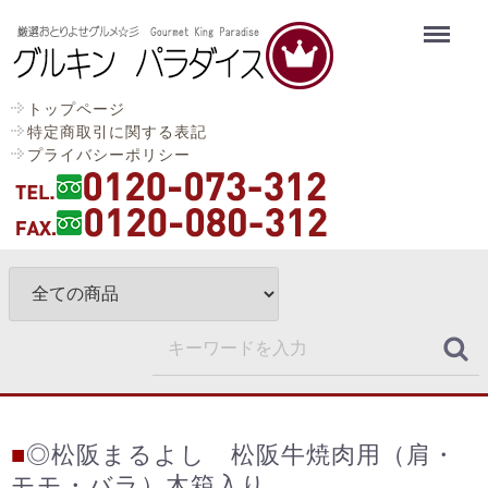
Menu
トップページ
特定商取引に関する表記
プライバシーポリシー
■
◎松阪まるよし 松阪牛焼肉用（肩・
モモ・バラ）木箱入り