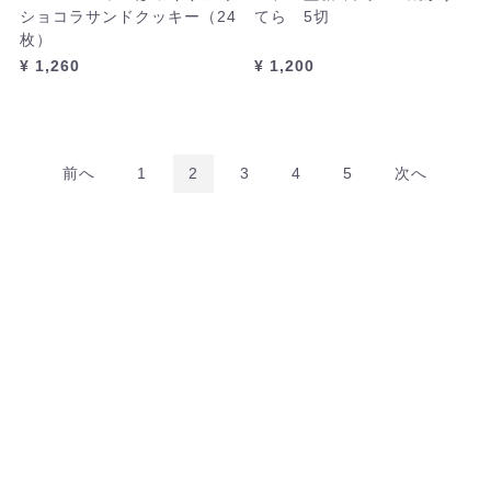
ショコラサンドクッキー（24
てら 5切
枚）
¥ 1,260
¥ 1,200
前へ
1
2
3
4
5
次へ