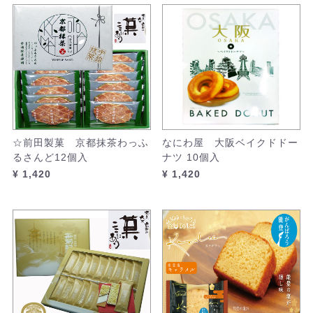
☆前田製菓 京都抹茶わっふ
なにわ屋 大阪ベイクドドー
るさんど12個入
ナツ 10個入
¥ 1,420
¥ 1,420