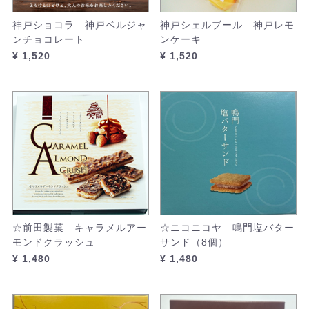
神戸ショコラ 神戸ベルジャ
神戸シェルブール 神戸レモ
ンチョコレート
ンケーキ
¥ 1,520
¥ 1,520
☆前田製菓 キャラメルアー
☆ニコニコヤ 鳴門塩バター
モンドクラッシュ
サンド（8個）
¥ 1,480
¥ 1,480