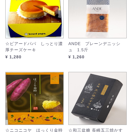
☆ビアードパパ しっとり濃
ANDE プレーンデニッシ
厚チーズケーキ
ュ 1.5斤
¥ 1,280
¥ 1,260
☆ニコニコヤ ほっくり金時
☆和三盆糖 長崎五三焼かす