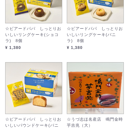
☆ビアードパパ しっとりお
☆ビアードパパ しっとりお
いしいリングケーキ(ショコ
いしいリングケーキ(バニ
ラ) 8個
ラ) 8個
¥ 1,380
¥ 1,380
☆ビアードパパ しっとりお
☆うづ志ほ名産店 鳴門金時
いしいパウンドケーキ(バニ
芋吉兆（大）