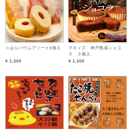
☆はらバウムアソート6個入
マキィズ 神戸熟成ショコ
ラ ３個入
¥ 1,300
¥ 1,300