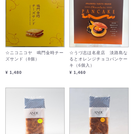
☆ニコニコヤ 鳴門金時チー
☆うづ志ほ名産店 淡路島な
ズサンド（8個）
るとオレンジチョコパンケー
キ（6個入）
¥ 1,480
¥ 1,460