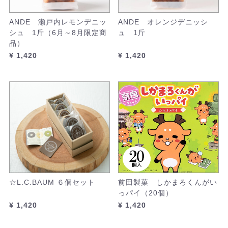
ANDE 瀬戸内レモンデニッ
ANDE オレンジデニッシ
シュ 1斤（6月～8月限定商
ュ 1斤
品）
¥ 1,420
¥ 1,420
☆L.C.BAUM ６個セット
前田製菓 しかまろくんがい
っパイ（20個）
¥ 1,420
¥ 1,420