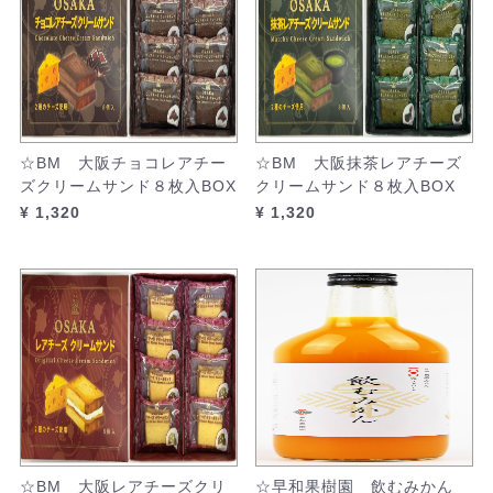
☆BM 大阪チョコレアチー
☆BM 大阪抹茶レアチーズ
ズクリームサンド８枚入BOX
クリームサンド８枚入BOX
¥ 1,320
¥ 1,320
☆BM 大阪レアチーズクリ
☆早和果樹園 飲むみかん