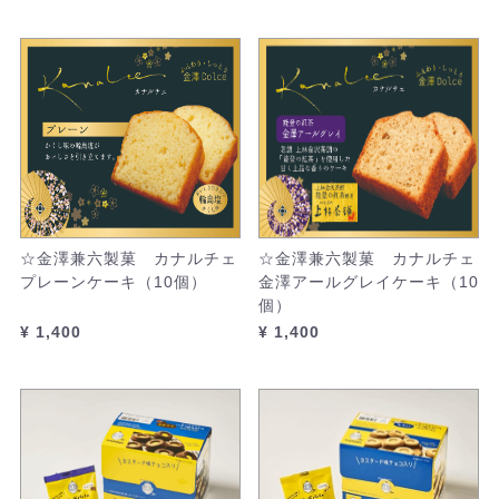
☆金澤兼六製菓 カナルチェ
☆金澤兼六製菓 カナルチェ
プレーンケーキ（10個）
金澤アールグレイケーキ（10
個）
¥ 1,400
¥ 1,400