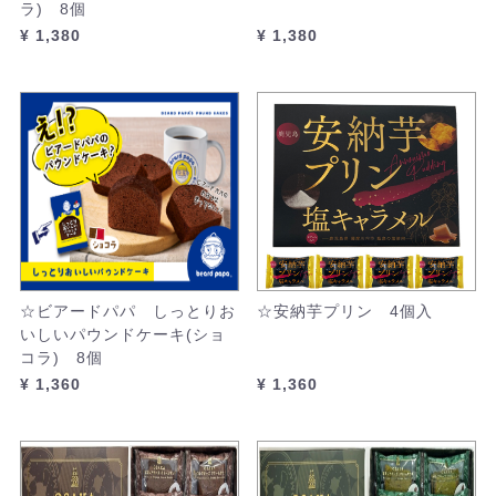
ラ) 8個
¥ 1,380
¥ 1,380
☆ビアードパパ しっとりお
☆安納芋プリン 4個入
いしいパウンドケーキ(ショ
コラ) 8個
¥ 1,360
¥ 1,360